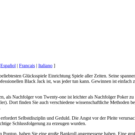
|
Español
|
Français
|
Italiano
]
 beliebtesten Glücksspiele Einrichtung Spiele aller Zeiten. Seine spanne
essionellen Black Jack ist, was jeder tun kann. Gewinnen ist einfach z
en, als Nachfolger von Twenty-one ist leichter als Nachfolger Poker z
ler). Dort finden Sie auch verschiedene wissenschaftliche Methoden be
.
rfordert Selbstdisziplin und Geduld. Die Angst vor der Pleite verursac
ichtige Schlussfolgerung zu erzeugen wurden.
Ponton, haben Sie eine große Bankroll angemessene haben. Eine große B