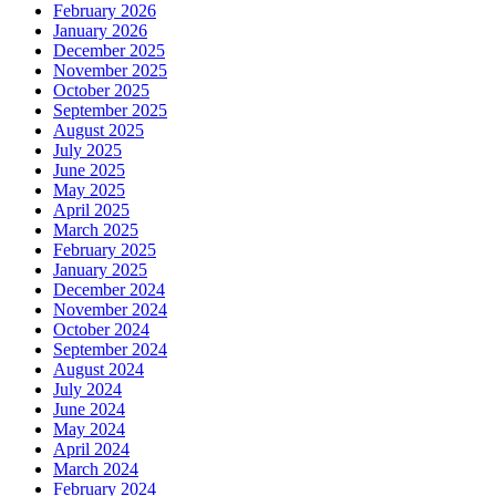
February 2026
January 2026
December 2025
November 2025
October 2025
September 2025
August 2025
July 2025
June 2025
May 2025
April 2025
March 2025
February 2025
January 2025
December 2024
November 2024
October 2024
September 2024
August 2024
July 2024
June 2024
May 2024
April 2024
March 2024
February 2024