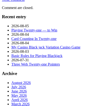
Comment are closed.
Recent entry
2026-08-05
Playing Twenty-one — to Win
2026-08-04
Card Counting In Twenty-one
2026-08-04
My Casino Black jack Variation Casino Game
2026-08-03
Basic Rules for Playing Blackjack
2026-07-31
Three Web Twenty-one Pointers
Archive
August 2026
July 2026
June 2026
May 2026
April 2026
March 2026