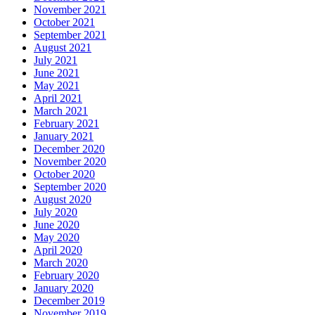
November 2021
October 2021
September 2021
August 2021
July 2021
June 2021
May 2021
April 2021
March 2021
February 2021
January 2021
December 2020
November 2020
October 2020
September 2020
August 2020
July 2020
June 2020
May 2020
April 2020
March 2020
February 2020
January 2020
December 2019
November 2019