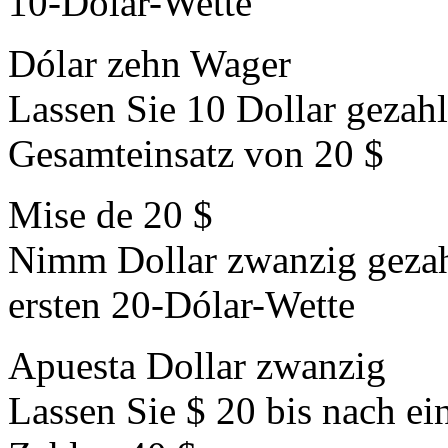
10-Dólar-Wette
Dólar zehn Wager
Lassen Sie 10 Dollar gezahl
Gesamteinsatz von 20 $
Mise de 20 $
Nimm Dollar zwanzig gezahl
ersten 20-Dólar-Wette
Apuesta Dollar zwanzig
Lassen Sie $ 20 bis nach e