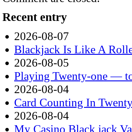
Recent entry
2026-08-07
Blackjack Is Like A Roll
2026-08-05
Playing Twenty-one — t
2026-08-04
Card Counting In Twent
2026-08-04
My Casino Black jack Va