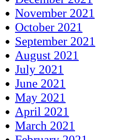
November 2021
October 2021
September 2021
August 2021
July 2021
June 2021
May 2021
April 2021
March 2021
February 2021