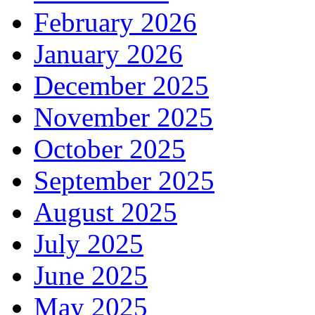
February 2026
January 2026
December 2025
November 2025
October 2025
September 2025
August 2025
July 2025
June 2025
May 2025