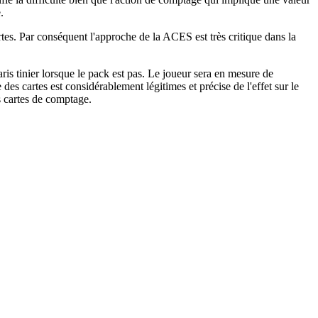
.
cartes. Par conséquent l'approche de la ACES est très critique dans la
aris tinier lorsque le pack est pas. Le joueur sera en mesure de
des cartes est considérablement légitimes et précise de l'effet sur le
es cartes de comptage.