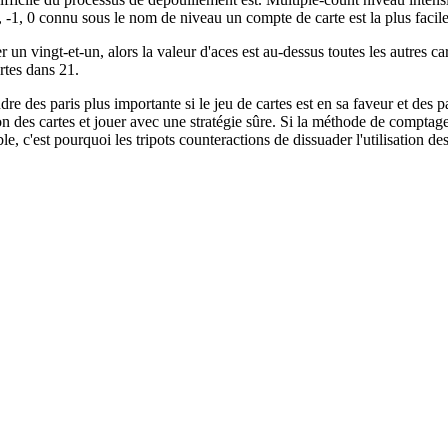
-1, 0 connu sous le nom de niveau un compte de carte est la plus facile
ver un vingt-et-un, alors la valeur d'aces est au-dessus toutes les autres 
rtes dans 21.
re des paris plus importante si le jeu de cartes est en sa faveur et des p
n des cartes et jouer avec une stratégie sûre. Si la méthode de comptage 
le, c'est pourquoi les tripots counteractions de dissuader l'utilisation d