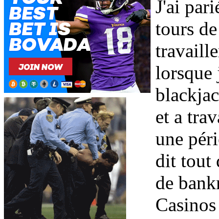
J'ai par
tours de
travaill
lorsque 
blackjac
et a tra
une péri
dit tou
de bankr
Casinos 