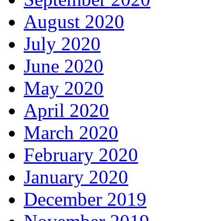
August 2020
July 2020
June 2020
May 2020
April 2020
March 2020
February 2020
January 2020
December 2019