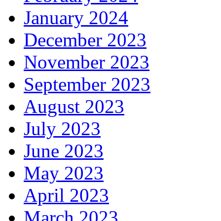
January 2024
December 2023
November 2023
September 2023
August 2023
July 2023
June 2023
May 2023
April 2023
March 2023