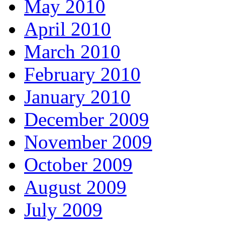
May 2010
April 2010
March 2010
February 2010
January 2010
December 2009
November 2009
October 2009
August 2009
July 2009