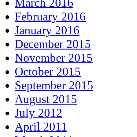
March 2016
February 2016
January 2016
December 2015
November 2015
October 2015
September 2015
August 2015
July 2012
April 2011