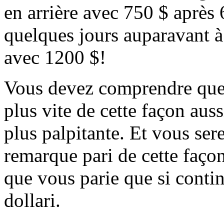
en arrière avec 750 $ après 
quelques jours auparavant à A
avec 1200 $!
Vous devez comprendre que
plus vite de cette façon auss
plus palpitante. Et vous ser
remarque pari de cette faço
que vous parie que si conti
dollari.