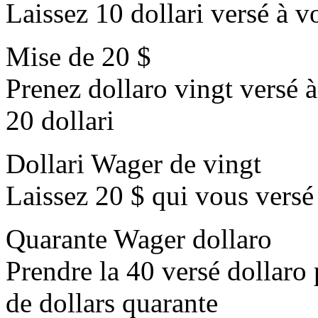
Laissez 10 dollari versé à v
Mise de 20 $
Prenez dollaro vingt versé à 
20 dollari
Dollari Wager de vingt
Laissez 20 $ qui vous versé
Quarante Wager dollaro
Prendre la 40 versé dollaro p
de dollars quarante