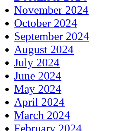
November 2024
October 2024
September 2024
August 2024
July 2024
June 2024
May 2024
April 2024
March 2024
February 2024