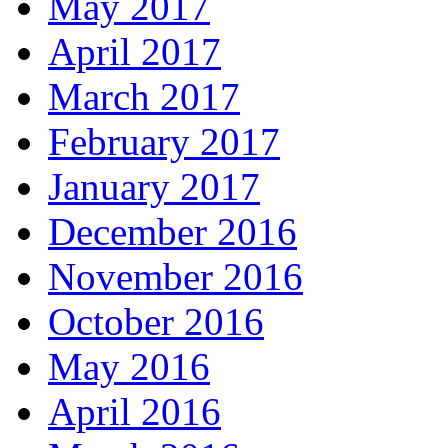
May 2017
April 2017
March 2017
February 2017
January 2017
December 2016
November 2016
October 2016
May 2016
April 2016