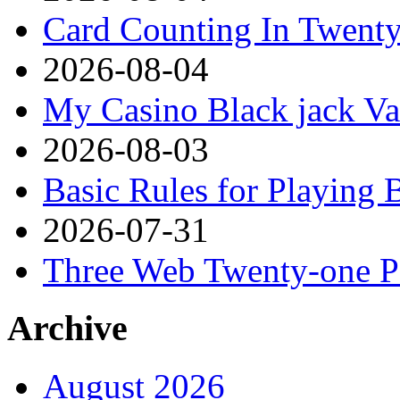
Card Counting In Twent
2026-08-04
My Casino Black jack Va
2026-08-03
Basic Rules for Playing 
2026-07-31
Three Web Twenty-one P
Archive
August 2026