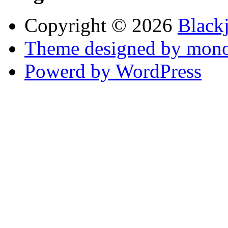
Copyright © 2026
Black
Theme designed by mono
Powerd by WordPress