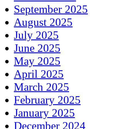
September 2025
August 2025
July 2025
June 2025
May 2025
April 2025
March 2025
February 2025
January 2025
December 2024