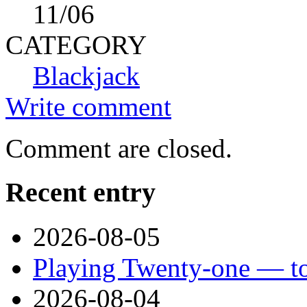
11
/06
CATEGORY
Blackjack
Write comment
Comment are closed.
Recent entry
2026-08-05
Playing Twenty-one — t
2026-08-04